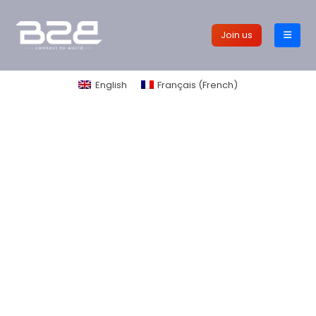
Join us
English
Français
(
French
)